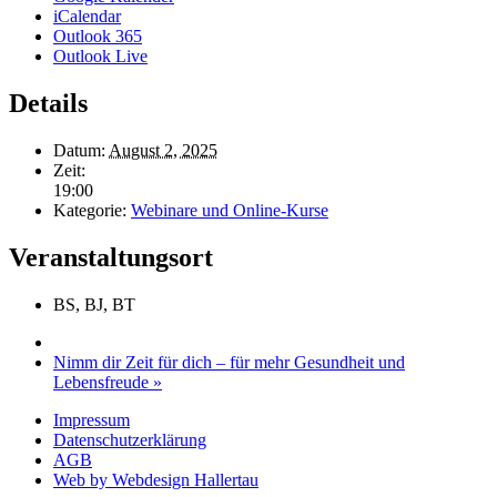
iCalendar
Outlook 365
Outlook Live
Details
Datum:
August 2, 2025
Zeit:
19:00
Kategorie:
Webinare und Online-Kurse
Veranstaltungsort
BS, BJ, BT
Nimm dir Zeit für dich – für mehr Gesundheit und
Lebensfreude
»
Impressum
Datenschutzerklärung
AGB
Web by Webdesign Hallertau