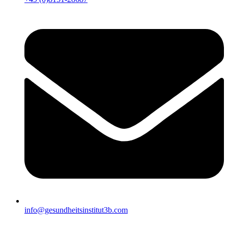
info@gesundheitsinstitut3b.com