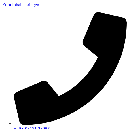
Zum Inhalt springen
+49 (0)8151-28687