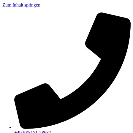
Zum Inhalt springen
+49 (0)8151-28687