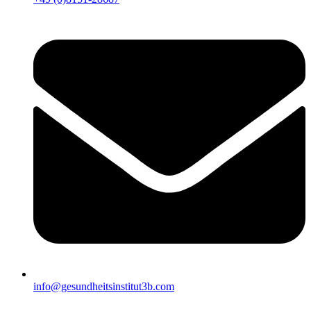
info@gesundheitsinstitut3b.com