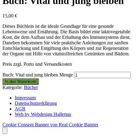
Buch: Vital und jung bleiben
15,00
€
Dieses Büchlein ist die ideale Grundlage für eine gesunde
Lebensweise und Ernährung. Die Basis bildet eine laktovegetabile
Kost, die dem Aufbau und der Erhaltung des Immunsystems dient.
Daneben bekommen Sie viele praktische Anleitungen zur sanften
Entschlackung und Entgiftung des Körpers und zur Regeneration
der Organe mit Hilfe von vitalstoffreichen Getränken und Bädern.
Preis zzgl. Porto und Versandkosten
Buch: Vital und jung bleiben Menge
In den Warenkorb
Kategorie:
Bücher
Impressum
Datenschutzerklärung
AGB
Web by Webdesign Hallertau
Cookie Consent Banner von Real Cookie Banner