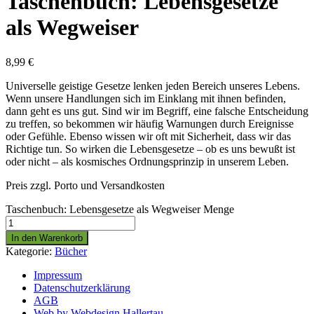
Taschenbuch: Lebensgesetze
als Wegweiser
8,99
€
Universelle geistige Gesetze lenken jeden Bereich unseres Lebens.
Wenn unsere Handlungen sich im Einklang mit ihnen befinden,
dann geht es uns gut. Sind wir im Begriff, eine falsche Entscheidung
zu treffen, so bekommen wir häufig Warnungen durch Ereignisse
oder Gefühle. Ebenso wissen wir oft mit Sicherheit, dass wir das
Richtige tun. So wirken die Lebensgesetze – ob es uns bewußt ist
oder nicht – als kosmisches Ordnungsprinzip in unserem Leben.
Preis zzgl. Porto und Versandkosten
Taschenbuch: Lebensgesetze als Wegweiser Menge
In den Warenkorb
Kategorie:
Bücher
Impressum
Datenschutzerklärung
AGB
Web by Webdesign Hallertau