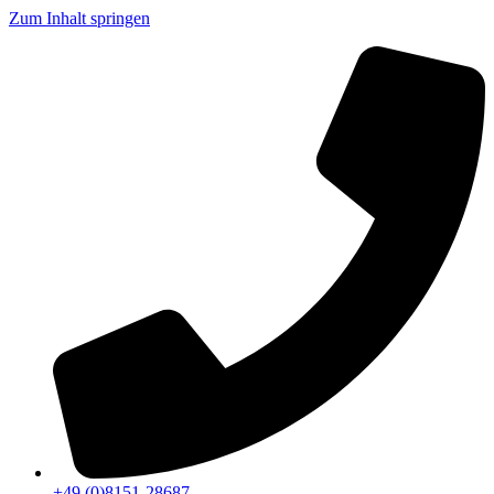
Zum Inhalt springen
+49 (0)8151-28687