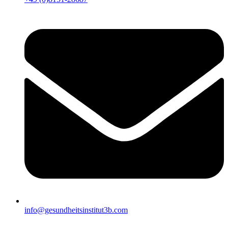
info@gesundheitsinstitut3b.com